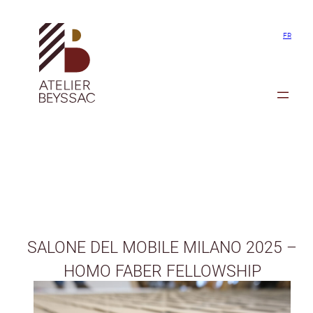
Aller
au
FR
contenu
SALONE DEL MOBILE MILANO 2025 –
HOMO FABER FELLOWSHIP