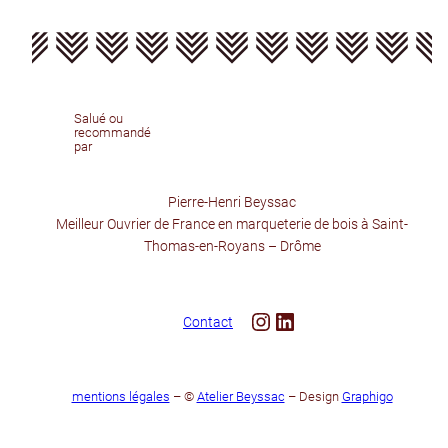
Salué ou
recommandé
par
Pierre-Henri Beyssac
Meilleur Ouvrier de France en marqueterie de bois à Saint-
Thomas-en-Royans – Drôme
Instagram
LinkedIn
Contact
mentions légales
– ©
Atelier Beyssac
– Design
Graphigo