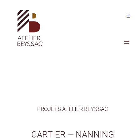
Aller
au
FR
contenu
PROJETS ATELIER BEYSSAC
CARTIER – NANNING