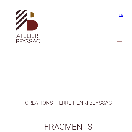
Aller
au
FR
contenu
CRÉATIONS PIERRE-HENRI BEYSSAC
FRAGMENTS