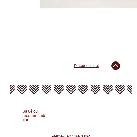
Retour en haut
Salué ou
recommandé
par
Pierre-Henri Beyssac