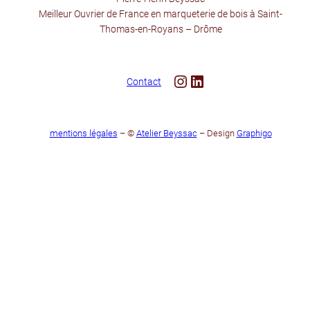
Meilleur Ouvrier de France en marqueterie de bois à Saint-
Thomas-en-Royans – Drôme
Instagram
LinkedIn
Contact
mentions légales
– ©
Atelier Beyssac
– Design
Graphigo